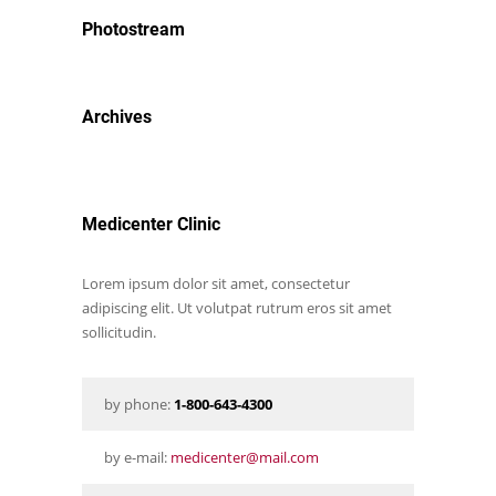
Photostream
Archives
Medicenter Clinic
Lorem ipsum dolor sit amet, consectetur
adipiscing elit. Ut volutpat rutrum eros sit amet
sollicitudin.
by phone:
1-800-643-4300
by e-mail:
medicenter@mail.com