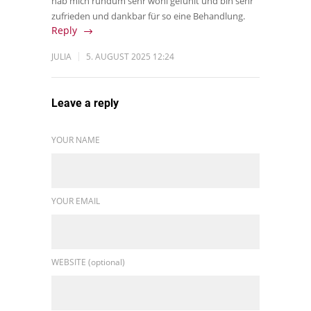
hab mich rundum sehr wohl gefühlt und bin sehr
zufrieden und dankbar für so eine Behandlung.
Reply
JULIA
5. AUGUST 2025 12:24
Leave a reply
YOUR NAME
YOUR EMAIL
WEBSITE (optional)