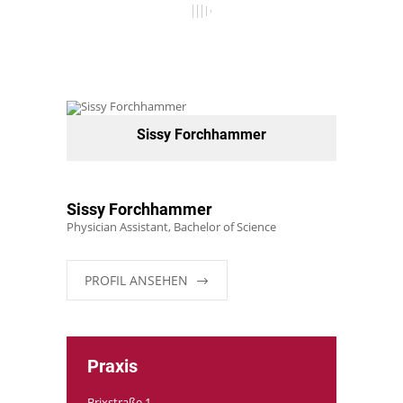
Sissy Forchhammer
Sissy Forchhammer
Physician Assistant, Bachelor of Science
PROFIL ANSEHEN
Praxis
Brixstraße 1